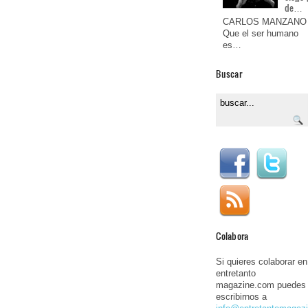
de…
CARLOS MANZANO
Que el ser humano
es…
Buscar
Colabora
Si quieres colaborar en
entretanto
magazine.com puedes
escribirnos a