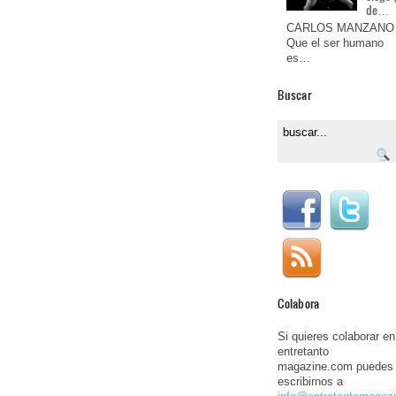
de…
CARLOS MANZANO
Que el ser humano
es…
Buscar
Colabora
Si quieres colaborar en
entretanto
magazine.com puedes
escribirnos a