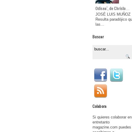
Odisea", de Christo…
JOSÉ LUIS MUÑOZ
Resulta paradójico q
las…
Buscar
Colabora
Si quieres colaborar en
entretanto
magazine.com puedes