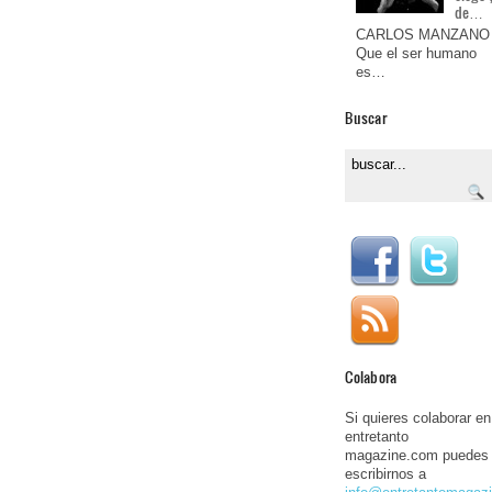
de…
CARLOS MANZANO
Que el ser humano
es…
Buscar
Colabora
Si quieres colaborar en
entretanto
magazine.com puedes
escribirnos a