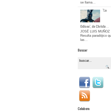
se llama…
"La
Odisea", de Christo…
JOSÉ LUIS MUÑOZ
Resulta paradójico q
las…
Buscar
Colabora