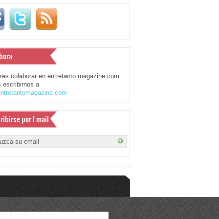
bora
eres colaborar en entretanto magazine.com
 escribirnos a
ntretantomagazine.com
ribirse por Email