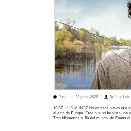
Posted on 23 junio, 2025
By
José Luis
JOSÉ LUIS MUÑOZ No es nada nuevo que el c
el este de Europa. Creo que no he visto una 
Tres kilómetros al fin del mundo, de Emanuel