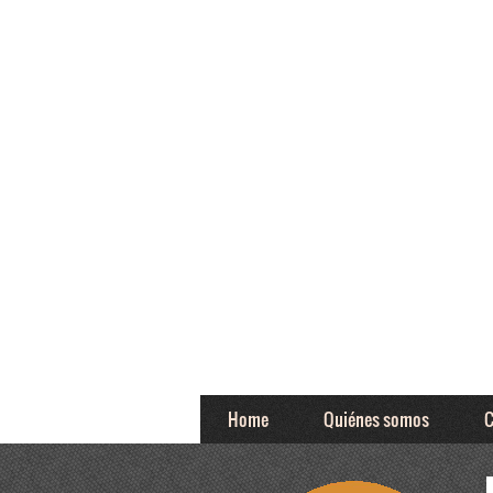
Home
Quiénes somos
C