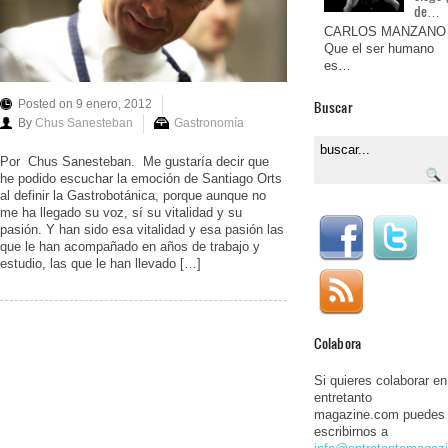
de…
CARLOS MANZANO
Que el ser humano
es…
Buscar
Posted on 9 enero, 2012
By
Chus Sanesteban
Gastronomía
Por Chus Sanesteban. Me gustaría decir que
he podido escuchar la emoción de Santiago Orts
al definir la Gastrobotánica, porque aunque no
me ha llegado su voz, sí su vitalidad y su
pasión. Y han sido esa vitalidad y esa pasión las
que le han acompañado en años de trabajo y
estudio, las que le han llevado […]
Colabora
Si quieres colaborar en
entretanto
magazine.com puedes
escribirnos a