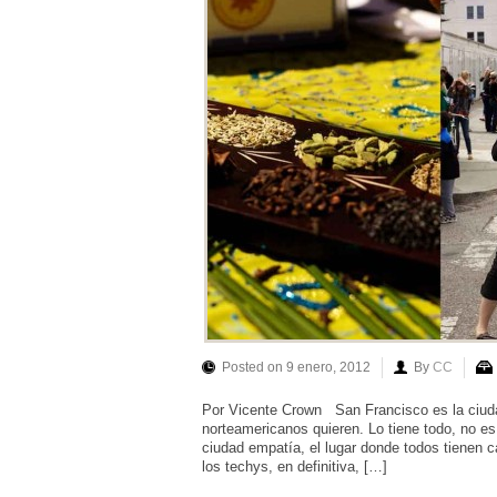
Posted on 9 enero, 2012
By
CC
Por Vicente Crown San Francisco es la ciuda
norteamericanos quieren. Lo tiene todo, no es 
ciudad empatía, el lugar donde todos tienen c
los techys, en definitiva, […]