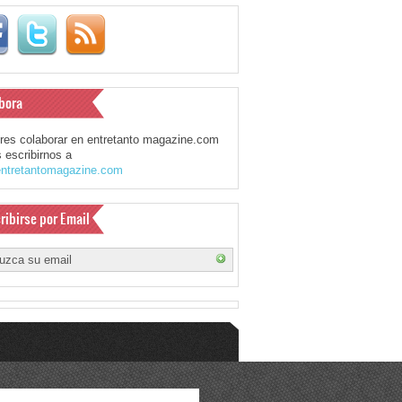
bora
eres colaborar en entretanto magazine.com
 escribirnos a
ntretantomagazine.com
ribirse por Email