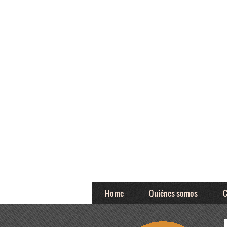
Home
Quiénes somos
C