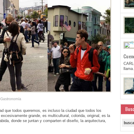
Cuen
CARL
llam
Gastronomía
Busc
d que todos queremos, es incluso la ciudad que todos los
excesivamente grande, es multicultural, colorida, original, es la
abida, donde se juntan y comparten el diseño, la arquitectura,