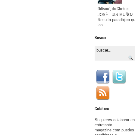
Odisea", de Christo…
JOSÉ LUIS MUÑOZ
Resulta paradójico q
las…
Buscar
Colabora
Si quieres colaborar en
entretanto
magazine.com puedes