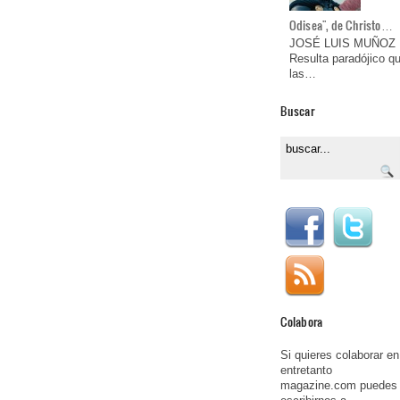
Odisea", de Christo…
JOSÉ LUIS MUÑOZ
Resulta paradójico q
las…
Buscar
Colabora
Si quieres colaborar en
entretanto
magazine.com puedes