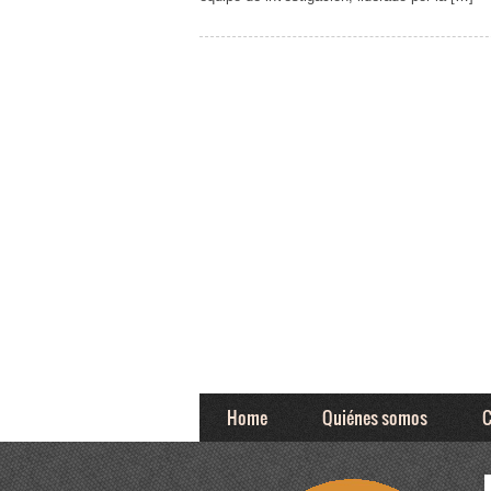
Home
Quiénes somos
C