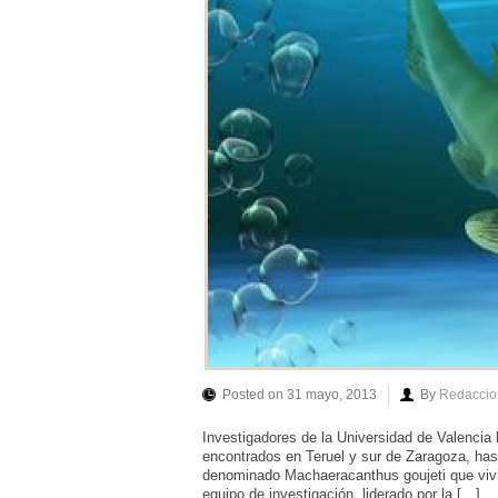
Posted on 31 mayo, 2013
By
Redaccio
Investigadores de la Universidad de Valencia
encontrados en Teruel y sur de Zaragoza, ha
denominado Machaeracanthus goujeti que viv
equipo de investigación, liderado por la […]