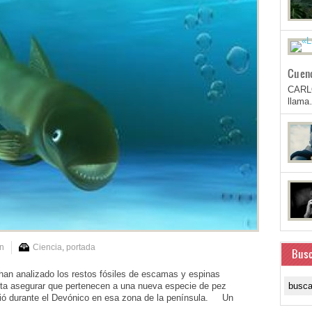
Cuen
CARL
llam
n
Ciencia
,
portada
Busc
 han analizado los restos fósiles de escamas y espinas
sta asegurar que pertenecen a una nueva especie de pez
ió durante el Devónico en esa zona de la península. Un