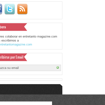
bora
eres colaborar en entretanto magazine.com
 escribirnos a
ntretantomagazine.com
ribirse por Email