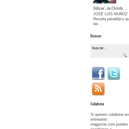
Odisea", de Christo…
JOSÉ LUIS MUÑOZ
Resulta paradójico q
las…
Buscar
Colabora
Si quieres colaborar en
entretanto
magazine.com puedes