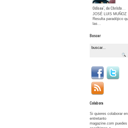
Odisea", de Christo…
JOSÉ LUIS MUÑOZ
Resulta paradójico q
las…
Buscar
Colabora
Si quieres colaborar en
entretanto
magazine.com puedes