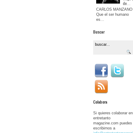
de…
CARLOS MANZANO
Que el ser humano
es…
Buscar
Colabora
Si quieres colaborar en
entretanto
magazine.com puedes
escribirnos a