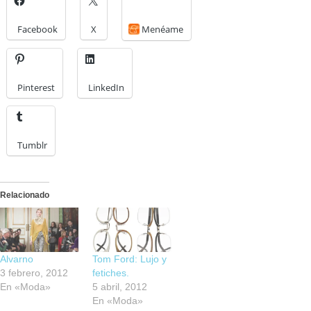
Facebook
X
Menéame
Pinterest
LinkedIn
Tumblr
Relacionado
Alvarno
Tom Ford: Lujo y
3 febrero, 2012
fetiches.
En «Moda»
5 abril, 2012
En «Moda»