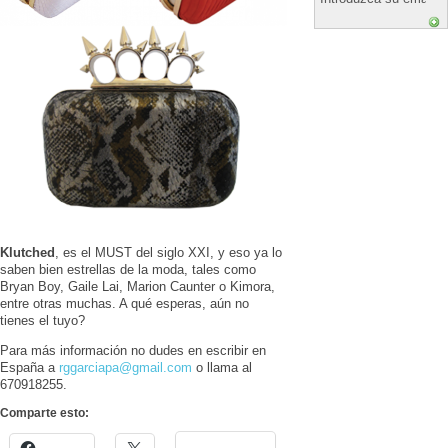
Klutched
, es el MUST del siglo XXI, y eso ya lo
saben bien estrellas de la moda, tales como
Bryan Boy, Gaile Lai, Marion Caunter o Kimora,
entre otras muchas. A qué esperas, aún no
tienes el tuyo?
Para más información no dudes en escribir en
España a
rggarciapa@gmail.com
o llama al
670918255.
Comparte esto: