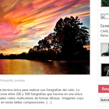
Cuen
CARL
llam
Fotografía
,
portada
Busc
 técnica única para realizar sus fotografías del cielo. Lo
cciona entre 100 y 500 fotografías que fusiona en una única
nales cielos multicolores de formas difusas. Imágenes cuyo
 en estas bellas composiciones. […]