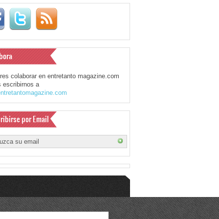
bora
eres colaborar en entretanto magazine.com
 escribirnos a
ntretantomagazine.com
ribirse por Email