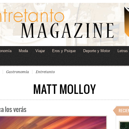
onomía
Moda
Viajar
Eros y Psique
Deporte y Motor
Letras
Gastronomía
Entretanto
MATT MOLLOY
a los verás
RECIE