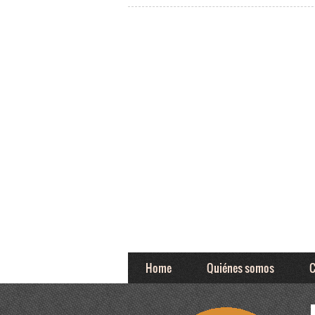
Home
Quiénes somos
C