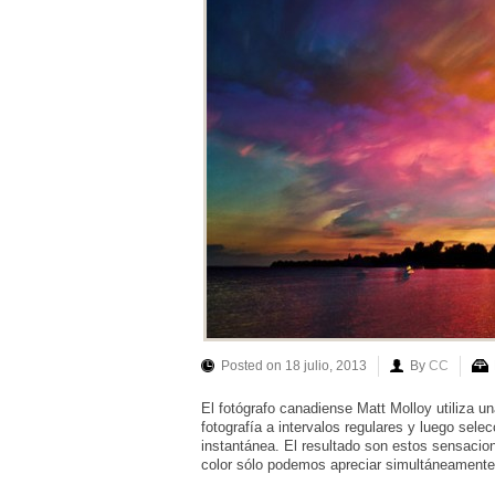
Posted on 18 julio, 2013
By
CC
El fotógrafo canadiense Matt Molloy utiliza una
fotografía a intervalos regulares y luego sele
instantánea. El resultado son estos sensacio
color sólo podemos apreciar simultáneamente