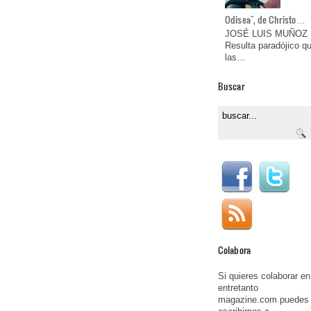
Odisea", de Christo…
JOSÉ LUIS MUÑOZ
Resulta paradójico q
las…
Buscar
Colabora
Si quieres colaborar en
entretanto
magazine.com puedes