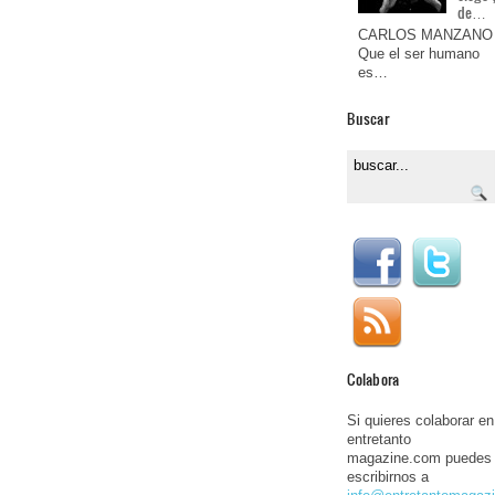
de…
CARLOS MANZANO
Que el ser humano
es…
Buscar
Colabora
Si quieres colaborar en
entretanto
magazine.com puedes
escribirnos a