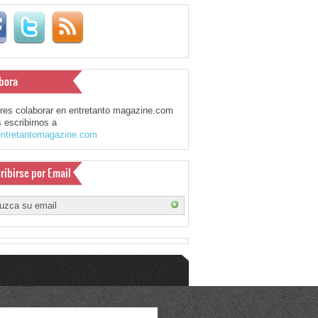
bora
eres colaborar en entretanto magazine.com
 escribirnos a
ntretantomagazine.com
ribirse por Email