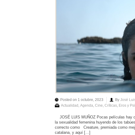
Posted on 1 octubre, 2023
By
José Lu
Actualidad
,
Agenda
,
Cine
,
Críticas
,
Eros y Ps
JOSÉ LUIS MUÑOZ Pocas películas hay que 
la sexualidad femenina huyendo de los tabúes
correcto como Creature, premiada como mejor
catalana, y aquí […]