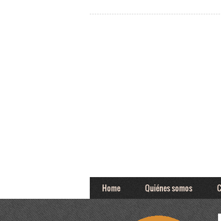
Home
Quiénes somos
C