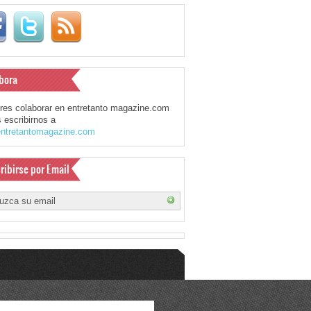
bora
eres colaborar en entretanto magazine.com
 escribirnos a
ntretantomagazine.com
ribirse por Email