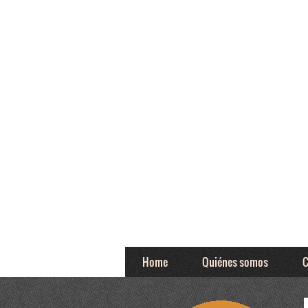
Home
Quiénes somos
C