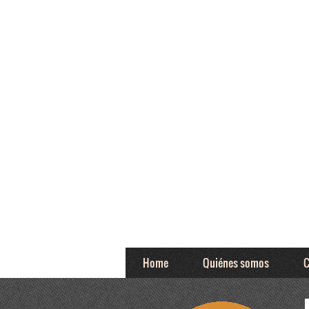
Home
Quiénes somos
C