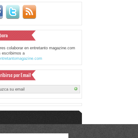
bora
eres colaborar en entretanto magazine.com
 escribirnos a
ntretantomagazine.com
ribirse por Email