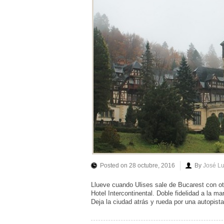
Posted on 28 octubre, 2016
By
José L
Llueve cuando Ulises sale de Bucarest con otr
Hotel Intercontinental. Doble fidelidad a la 
Deja la ciudad atrás y rueda por una autopis