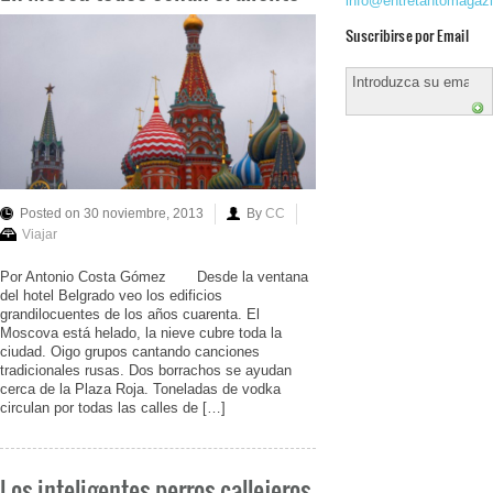
info@entretantomagaz
Suscribirse por Email
Posted on 30 noviembre, 2013
By
CC
Viajar
Por Antonio Costa Gómez Desde la ventana
del hotel Belgrado veo los edificios
grandilocuentes de los años cuarenta. El
Moscova está helado, la nieve cubre toda la
ciudad. Oigo grupos cantando canciones
tradicionales rusas. Dos borrachos se ayudan
cerca de la Plaza Roja. Toneladas de vodka
circulan por todas las calles de […]
Los inteligentes perros callejeros