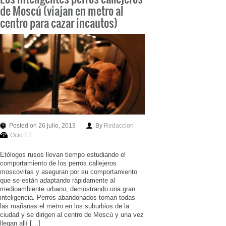
de Moscú (viajan en metro al
centro para cazar incautos)
Posted on 26 julio, 2013
By
Redaccion
Ocio ET
Etólogos rusos llevan tiempo estudiando el
comportamiento de los perros callejeros
moscovitas y aseguran por su comportamiento
que se están adaptando rápidamente al
medioambiente urbano, demostrando una gran
inteligencia. Perros abandonados toman todas
las mañanas el metro en los suburbios de la
ciudad y se dirigen al centro de Moscú y una vez
llegan allí […]