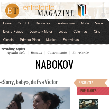
Home
Ocio ET
Decoartes
Gastronomía
Moda
Viajar
Eros y Psique
Deporte y Motor
Letras
Columnas
Cine
Ciencia
Primera Plana
Música
Entrevistas
Trending Topics
Agenda Ocio
Recetas
Gastronomía
Entretanto
NABOKOV
«Sorry, baby», de Eva Victor
RECIENTES
POPULARES