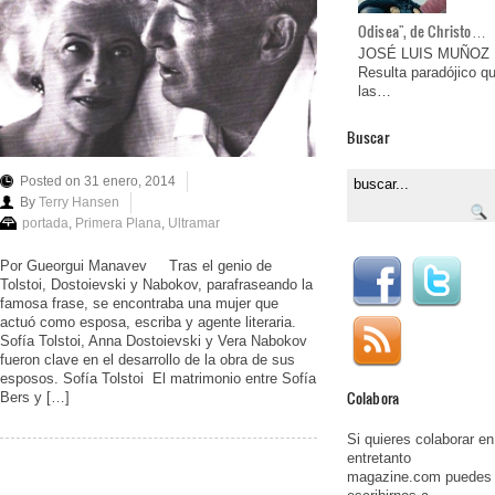
Odisea", de Christo…
JOSÉ LUIS MUÑOZ
Resulta paradójico q
las…
Buscar
Posted on 31 enero, 2014
By
Terry Hansen
portada
,
Primera Plana
,
Ultramar
Por Gueorgui Manavev Tras el genio de
Tolstoi, Dostoievski y Nabokov, parafraseando la
famosa frase, se encontraba una mujer que
actuó como esposa, escriba y agente literaria.
Sofía Tolstoi, Anna Dostoievski y Vera Nabokov
fueron clave en el desarrollo de la obra de sus
esposos. Sofía Tolstoi El matrimonio entre Sofía
Colabora
Bers y […]
Si quieres colaborar en
entretanto
magazine.com puedes