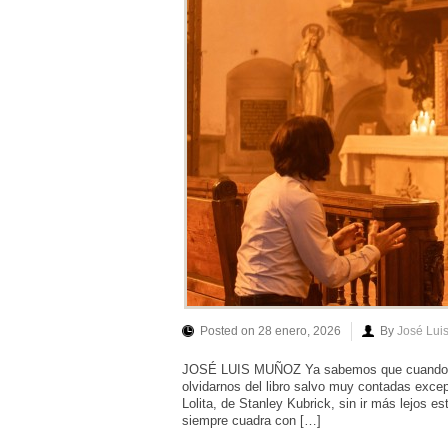
Posted on 28 enero, 2026
By
José Lui
JOSÉ LUIS MUÑOZ Ya sabemos que cuando se a
olvidarnos del libro salvo muy contadas exce
Lolita, de Stanley Kubrick, sin ir más lejos es
siempre cuadra con […]