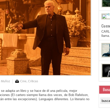
Cuen
CARL
llam
s Muñoz
Cine
,
Críticas
Busc
dapta un libro y se hace de él una película, mejor
pciones (El cartero siempre llama dos veces, de Bob Rafelson,
tán entre las excepciones). Lenguajes diferentes. Lo literario no