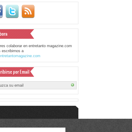
bora
eres colaborar en entretanto magazine.com
 escribirnos a
ntretantomagazine.com
ribirse por Email