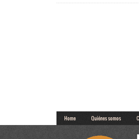
Home
Quiénes somos
C