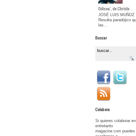
Odisea", de Christo…
JOSÉ LUIS MUÑOZ
Resulta paradójico q
las…
Buscar
Colabora
Si quieres colaborar en
entretanto
magazine.com puedes