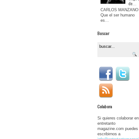
de…
CARLOS MANZANO
Que el ser humano
es…
Buscar
Colabora
Si quieres colaborar en
entretanto
magazine.com puedes
escribirnos a