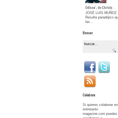
Odisea", de Christo…
JOSÉ LUIS MUÑOZ
Resulta paradójico q
las…
Buscar
Colabora
Si quieres colaborar en
entretanto
magazine.com puedes