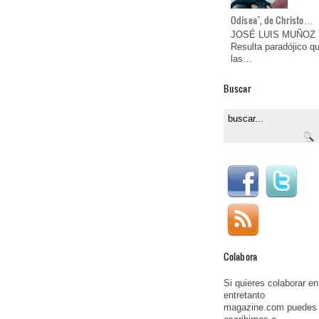
Odisea", de Christo…
JOSÉ LUIS MUÑOZ
Resulta paradójico q
las…
Buscar
Colabora
Si quieres colaborar en
entretanto
magazine.com puedes