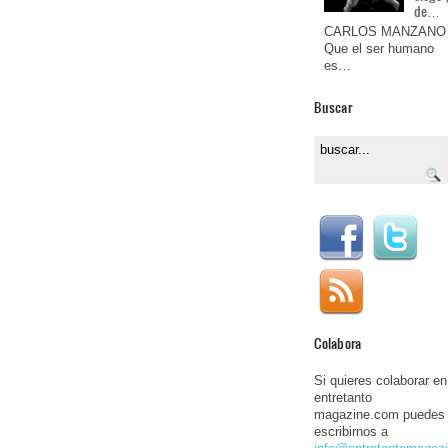
de…
CARLOS MANZANO
Que el ser humano
es…
Buscar
Colabora
Si quieres colaborar en
entretanto
magazine.com puedes
escribirnos a