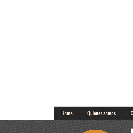
Home
Quiénes somos
C