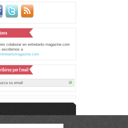
bora
eres colaborar en entretanto magazine.com
 escribirnos a
ntretantomagazine.com
ribirse por Email