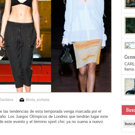
Cuen
CARL
llam
 Santana
Moda
,
portada
Busc
e las tendencias de esta temporada venga marcada por el
 año: Los Juegos Olímpicos de Londres que tendrán lugar este
 de este evento y el término sport chic ya no suena a nuevo.