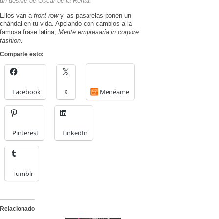
un desfile de Oscar de la Renta.
Ellos van a
front-row
y las pasarelas ponen un
chándal en tu vida. Apelando con cambios a la
famosa frase latina,
Mente empresaria in corpore
fashion.
Comparte esto:
Facebook
X
Menéame
Pinterest
LinkedIn
Tumblr
Relacionado