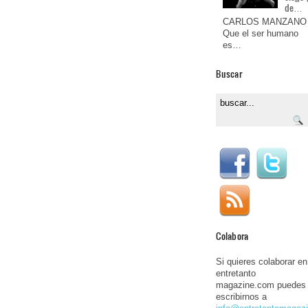
de…
CARLOS MANZANO
Que el ser humano
es…
Buscar
Colabora
Si quieres colaborar en
entretanto
magazine.com puedes
escribirnos a