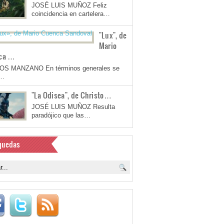
JOSÉ LUIS MUÑOZ Feliz
coincidencia en cartelera…
"Lux", de
Mario
ca …
OS MANZANO En términos generales se
a…
"La Odisea", de Christo…
JOSÉ LUIS MUÑOZ Resulta
paradójico que las…
quedas