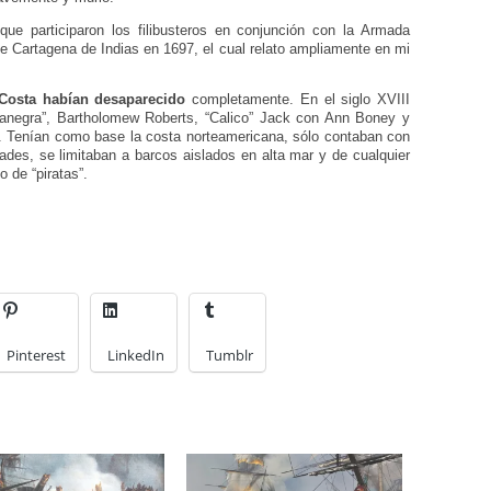
que participaron los filibusteros en conjunción con la Armada
de Cartagena de Indias en 1697, el cual relato ampliamente en mi
 Costa habían desaparecido
completamente. En el siglo XVIII
negra”, Bartholomew Roberts, “Calico” Jack con Ann Boney y
s. Tenían como base la costa norteamericana, sólo contaban con
ades, se limitaban a barcos aislados en alta mar y de cualquier
o de “piratas”.
Pinterest
LinkedIn
Tumblr