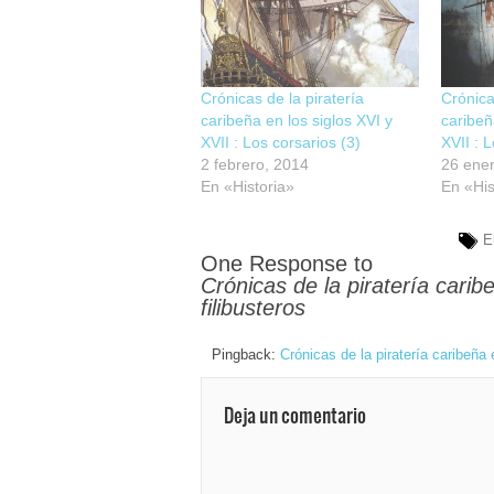
Crónicas de la piratería
Crónica
caribeña en los siglos XVI y
caribeñ
XVII : Los corsarios (3)
XVII : 
2 febrero, 2014
26 ene
En «Historia»
En «His
E
One Response to
Crónicas de la piratería carib
filibusteros
Pingback:
Crónicas de la piratería caribeña
Deja un comentario