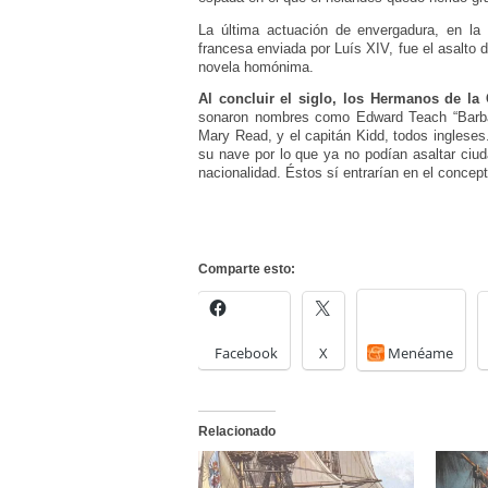
La última actuación de envergadura, en la 
francesa enviada por Luís XIV, fue el asalto 
novela homónima.
Al concluir el siglo, los Hermanos de la
sonaron nombres como Edward Teach “Barba
Mary Read, y el capitán Kidd, todos inglese
su nave por lo que ya no podían asaltar ciud
nacionalidad. Éstos sí entrarían en el concept
Comparte esto:
Facebook
X
Menéame
Relacionado