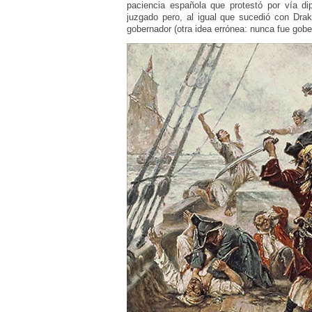
paciencia española que protestó por vía d
juzgado pero, al igual que sucedió con Drak
gobernador (otra idea errónea: nunca fue gobe