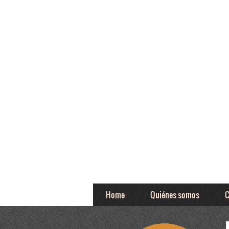
Home
Quiénes somos
C