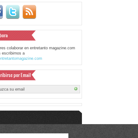
bora
eres colaborar en entretanto magazine.com
 escribirnos a
ntretantomagazine.com
ribirse por Email