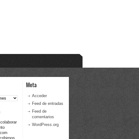
Meta
Acceder
Feed de entradas
a
Feed de
comentarios
 colaborar
WordPress.org
nto
.com
ribirnos