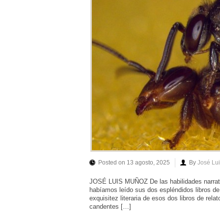
Posted on 13 agosto, 2025
By
José Lu
JOSÉ LUIS MUÑOZ De las habilidades narrati
habíamos leído sus dos espléndidos libros de 
exquisitez literaria de esos dos libros de rela
candentes […]