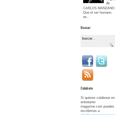
de…
CARLOS MANZANO
Que el ser humano
es…
Buscar
Colabora
Si quieres colaborar en
entretanto
magazine.com puedes
escribirnos a