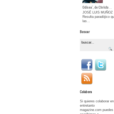
Odisea", de Christo…
JOSÉ LUIS MUÑOZ
Resulta paradójico q
las…
Buscar
Colabora
Si quieres colaborar en
entretanto
magazine.com puedes