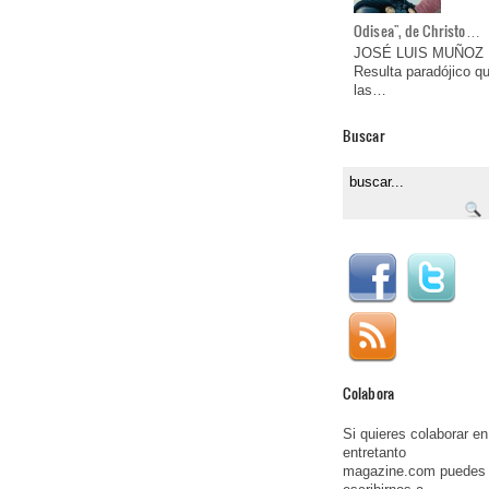
Odisea", de Christo…
JOSÉ LUIS MUÑOZ
Resulta paradójico q
las…
Buscar
Colabora
Si quieres colaborar en
entretanto
magazine.com puedes