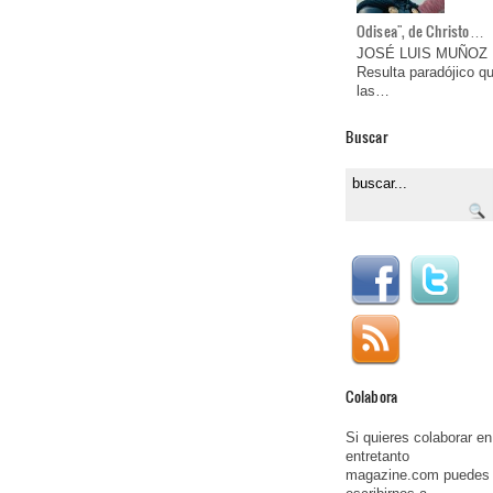
Odisea", de Christo…
JOSÉ LUIS MUÑOZ
Resulta paradójico q
las…
Buscar
Colabora
Si quieres colaborar en
entretanto
magazine.com puedes