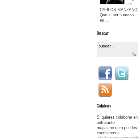
de…
CARLOS MANZANO
Que el ser humano
es…
Buscar
Colabora
Si quieres colaborar en
entretanto
magazine.com puedes
escribirnos a