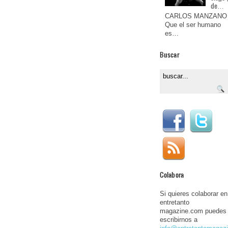
de…
CARLOS MANZANO
Que el ser humano
es…
Buscar
Colabora
Si quieres colaborar en
entretanto
magazine.com puedes
escribirnos a