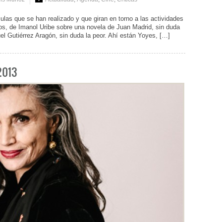
 que se han realizado y que giran en torno a las actividades
os, de Imanol Uribe sobre una novela de Juan Madrid, sin duda
el Gutiérrez Aragón, sin duda la peor. Ahí están Yoyes, […]
2013