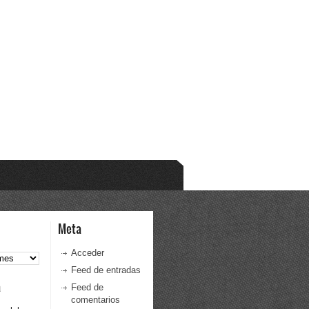
Meta
Acceder
Feed de entradas
a
Feed de
comentarios