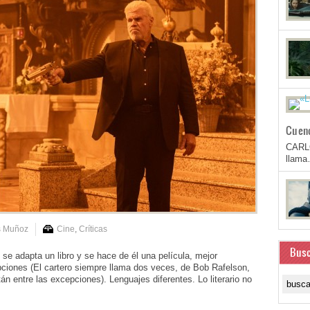
Cuen
CARL
llam
s Muñoz
Cine
,
Críticas
Busc
dapta un libro y se hace de él una película, mejor
pciones (El cartero siempre llama dos veces, de Bob Rafelson,
tán entre las excepciones). Lenguajes diferentes. Lo literario no