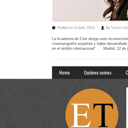
Posted on 12 julio, 2013
By
Tamara Mo
La Academia de Cine otorga este reconocimient
cinematografía española y haber desarrollado
en el ámbito internacional” Madrid, 12 de ju
Home
Quiénes somos
C