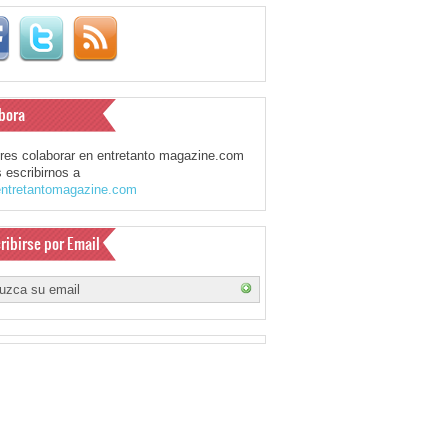
bora
eres colaborar en entretanto magazine.com
 escribirnos a
ntretantomagazine.com
ribirse por Email