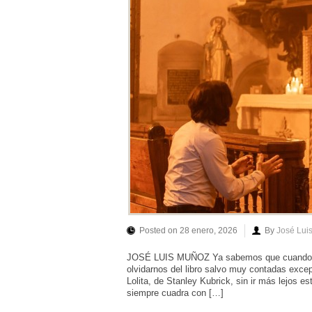
Posted on 28 enero, 2026
By
José Lui
JOSÉ LUIS MUÑOZ Ya sabemos que cuando se a
olvidarnos del libro salvo muy contadas exce
Lolita, de Stanley Kubrick, sin ir más lejos es
siempre cuadra con […]