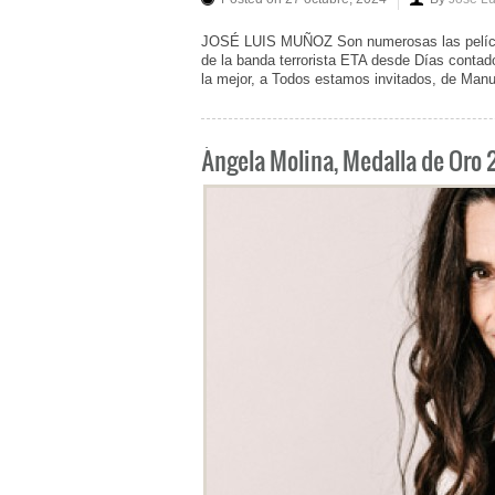
JOSÉ LUIS MUÑOZ Son numerosas las películas
de la banda terrorista ETA desde Días contad
la mejor, a Todos estamos invitados, de Manu
Ángela Molina, Medalla de Oro 