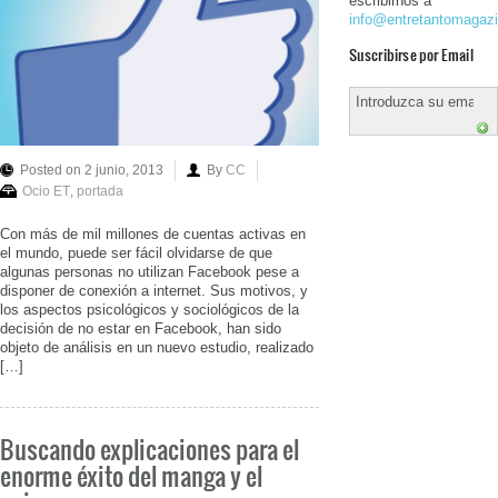
escribirnos a
info@entretantomagaz
Suscribirse por Email
Posted on 2 junio, 2013
By
CC
Ocio ET
,
portada
Con más de mil millones de cuentas activas en
el mundo, puede ser fácil olvidarse de que
algunas personas no utilizan Facebook pese a
disponer de conexión a internet. Sus motivos, y
los aspectos psicológicos y sociológicos de la
decisión de no estar en Facebook, han sido
objeto de análisis en un nuevo estudio, realizado
[…]
Buscando explicaciones para el
enorme éxito del manga y el