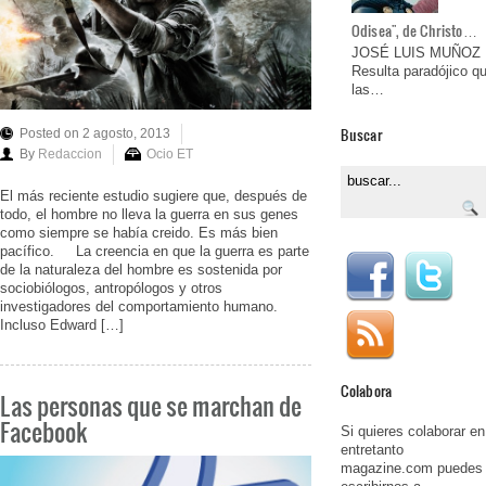
Odisea", de Christo…
JOSÉ LUIS MUÑOZ
Resulta paradójico q
las…
Buscar
Posted on 2 agosto, 2013
By
Redaccion
Ocio ET
El más reciente estudio sugiere que, después de
todo, el hombre no lleva la guerra en sus genes
como siempre se había creido. Es más bien
pacífico. La creencia en que la guerra es parte
de la naturaleza del hombre es sostenida por
sociobiólogos, antropólogos y otros
investigadores del comportamiento humano.
Incluso Edward […]
Colabora
Las personas que se marchan de
Facebook
Si quieres colaborar en
entretanto
magazine.com puedes