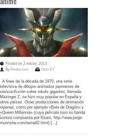
anime
Posted on 2 marzo, 2013
By
Redaccion
Ocio ET
A fines de la década de 1970, una serie
televisiva de dibujos animados japoneses de
ciencia-ficción sobre robots gigantes, llamada
Mazinger Z, se hizo muy popular en España y
otros países. Otras producciones de animación
niponas, como por ejemplo «Bola de Dragón» y
«Queen Millennia» (cuya película tuvo su banda
sonora compuesta por Kitaro, http://www.jorge-
munnshe.com/tema82.html) […]