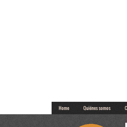
Home
Quiénes somos
C