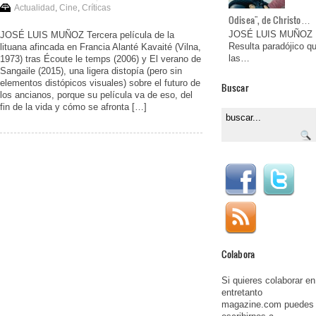
Actualidad
,
Cine
,
Críticas
Odisea", de Christo…
JOSÉ LUIS MUÑOZ
JOSÉ LUIS MUÑOZ Tercera película de la
Resulta paradójico q
lituana afincada en Francia Alanté Kavaité (Vilna,
las…
1973) tras Écoute le temps (2006) y El verano de
Sangaile (2015), una ligera distopía (pero sin
elementos distópicos visuales) sobre el futuro de
Buscar
los ancianos, porque su película va de eso, del
fin de la vida y cómo se afronta […]
Colabora
Si quieres colaborar en
entretanto
magazine.com puedes