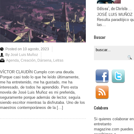
Odisea", de Christo…
JOSÉ LUIS MUÑOZ
Resulta paradójico q
las…
Buscar
Posted on 10 agosto, 2023
By
José Luis Muñoz
Agenda
,
Creación
,
Dársena
,
Letras
VÍCTOR CLAUDÍN Cumplo con una deuda.
Porque casi todo lo que he leído últimamente,
me ha entretenido, me ha gustado, me ha
interesado, de todos he aprendido. Pero esta
novela de José Luis Muñoz es mi preferida,
seguramente porque además de lector, seguía
siendo escritor mientras la disfrutaba. Uno de los
Colabora
maestros contemporáneos de la […]
Si quieres colaborar en
entretanto
magazine.com puedes