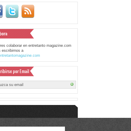
bora
eres colaborar en entretanto magazine.com
 escribirnos a
ntretantomagazine.com
ribirse por Email