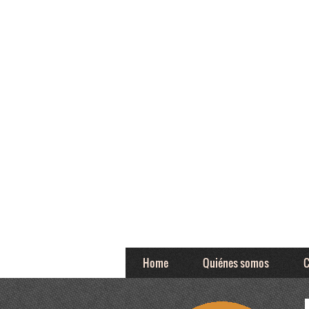
Home
Quiénes somos
C