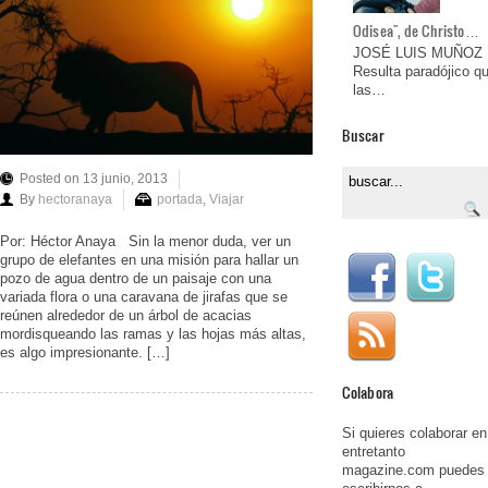
Odisea", de Christo…
JOSÉ LUIS MUÑOZ
Resulta paradójico q
las…
Buscar
Posted on 13 junio, 2013
By
hectoranaya
portada
,
Viajar
Por: Héctor Anaya Sin la menor duda, ver un
grupo de elefantes en una misión para hallar un
pozo de agua dentro de un paisaje con una
variada flora o una caravana de jirafas que se
reúnen alrededor de un árbol de acacias
mordisqueando las ramas y las hojas más altas,
es algo impresionante. […]
Colabora
Si quieres colaborar en
entretanto
magazine.com puedes