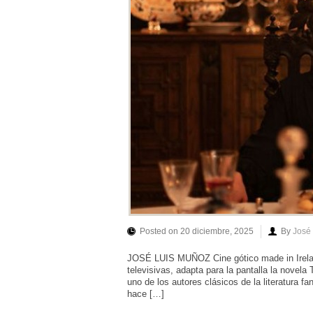
Posted on 20 diciembre, 2025
By
José
JOSÉ LUIS MUÑOZ Cine gótico made in Ireland
televisivas, adapta para la pantalla la nove
uno de los autores clásicos de la literatura f
hace […]