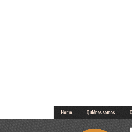
Home
Quiénes somos
C