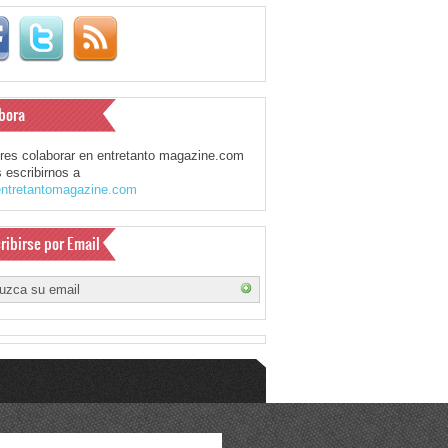
bora
eres colaborar en entretanto magazine.com
 escribirnos a
ntretantomagazine.com
ribirse por Email