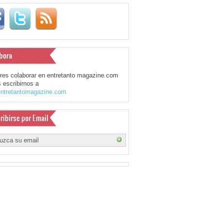
bora
eres colaborar en entretanto magazine.com
 escribirnos a
ntretantomagazine.com
ribirse por Email