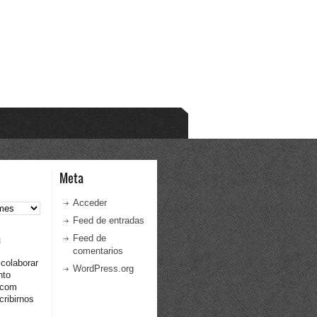
Meta
Acceder
Feed de entradas
a
Feed de
comentarios
 colaborar
WordPress.org
nto
.com
ribirnos